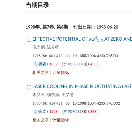
 1998年, 第7卷, 第6期 刊出日期：1998-06-20
): 401-413. doi:
 1359
)
 455
)
 |
): 414-421. doi:
 1553
)
 393
)
 |