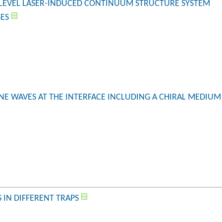
ILEVEL LASER-INDUCED CONTINUUM STRUCTURE SYSTEM