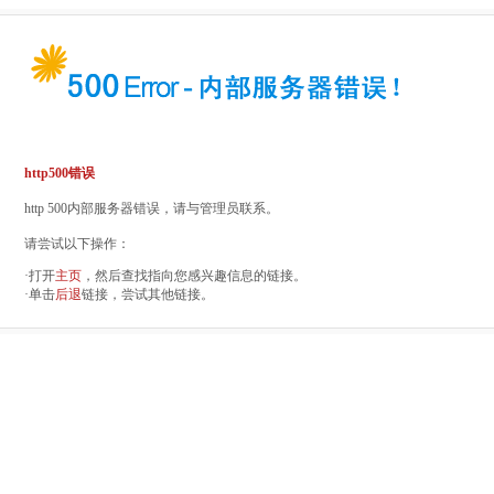
http500错误
http 500内部服务器错误，请与管理员联系。
请尝试以下操作：
·打开
主页
，然后查找指向您感兴趣信息的链接。
·单击
后退
链接，尝试其他链接。