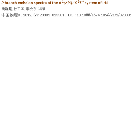
1
1
+
P
-branch emission spectra of the A
$\Pi$–X
Σ
system of IrN
樊群超, 孙卫国, 李会东, 冯灏
中国物理B . 2012, (
2
): 23301 -023301 . DOI: 10.1088/1674-1056/21/2/02330