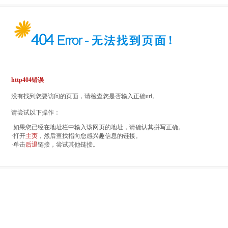
http404错误
没有找到您要访问的页面，请检查您是否输入正确url。
请尝试以下操作：
·如果您已经在地址栏中输入该网页的地址，请确认其拼写正确。
·打开
主页
，然后查找指向您感兴趣信息的链接。
·单击
后退
链接，尝试其他链接。